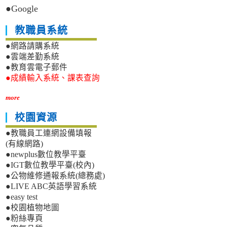
●Google
教職員系統
●網路請購系統
●雲端差勤系統
●教育雲電子郵件
●成績輸入系統、課表查詢
more
校園資源
●教職員工連網設備填報
(有線網路)
●newplus數位教學平臺
●IGT數位教學平臺(校內)
●公物維修通報系統(總務處)
●LIVE ABC英語學習系統
●easy test
●校園植物地圖
●粉絲專頁