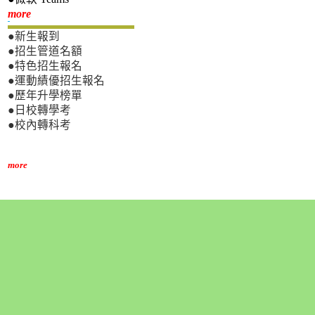
新生專區
more
●新生報到
●招生管道名額
●特色招生報名
●運動績優招生報名
●歷年升學榜單
●日校轉學考
●校內轉科考
more