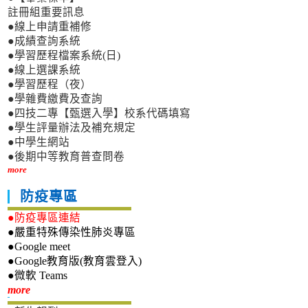
註冊組重要訊息
●線上申請重補修
●成績查詢系統
●學習歷程檔案系統(日)
●線上選課系統
●學習歷程（夜）
●學雜費繳費及查詢
●四技二專【甄選入學】校系代碼填寫
●學生評量辦法及補充規定
●中學生網站
●後期中等教育普查問卷
more
防疫專區
●防疫專區連結
●嚴重特殊傳染性肺炎專區
●Google meet
●Google教育版(教育雲登入)
●微軟 Teams
新生專區
more