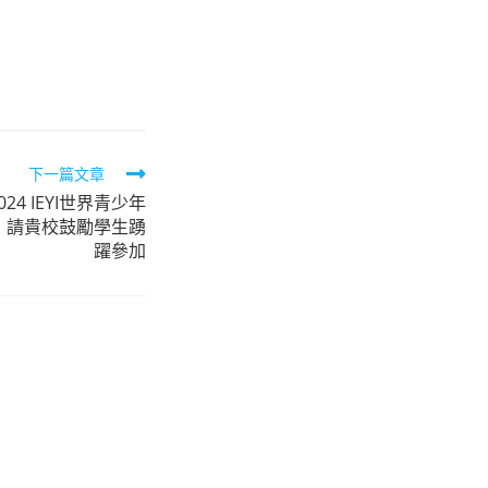
下一篇文章
4 IEYI世界青少年
，請貴校鼓勵學生踴
躍參加