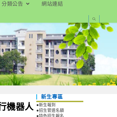
分類公告
網站連結
新生專區
飛行機器人
●新生報到
●招生管道名額
●特色招生報名