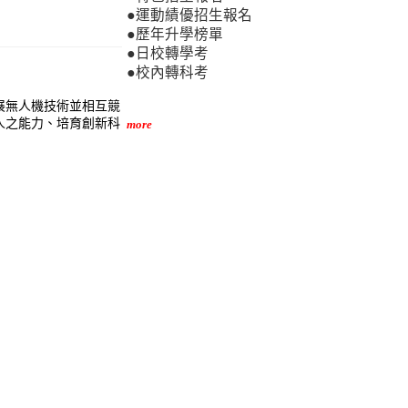
。
●運動績優招生報名
●歷年升學榜單
●日校轉學考
●校內轉科考
展無人機技術並相互競
人之能力、培育創新科
more