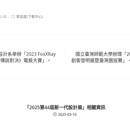
Post
0-30
實習處(下載中心)
category:
系舉辦「2023 FoxXRay
國立臺灣師範大學辦理「202
《傳說對決》電競大賽」。
創客發明展暨臺灣選拔賽」
「2025第44屆新一代設計展」相關資訊
2025-03-10