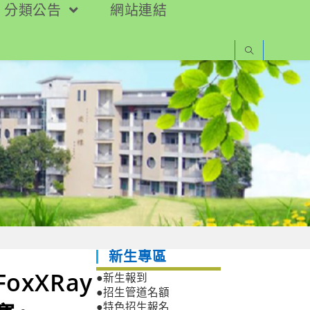
分類公告
網站連結
新生專區
xXRay
●新生報到
●招生管道名額
●特色招生報名