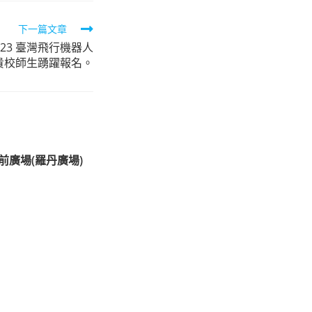
下一篇文章
23 臺灣飛行機器人
貴校師生踴躍報名。
前廣場(羅丹廣場)