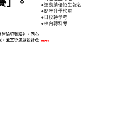
賽」。
●運動績優招生報名
●歷年升學榜單
●日校轉學考
●校內轉科考
其冒險犯難精神，同心
根，並宣導遊戲設計產
more