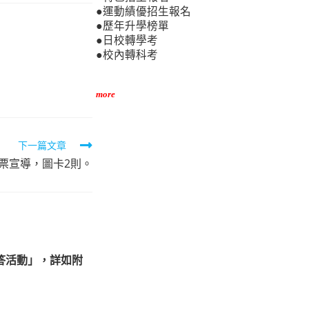
●運動績優招生報名
●歷年升學榜單
●日校轉學考
●校內轉科考
more
下一篇文章
票宣導，圖卡2則。
答活動」，詳如附