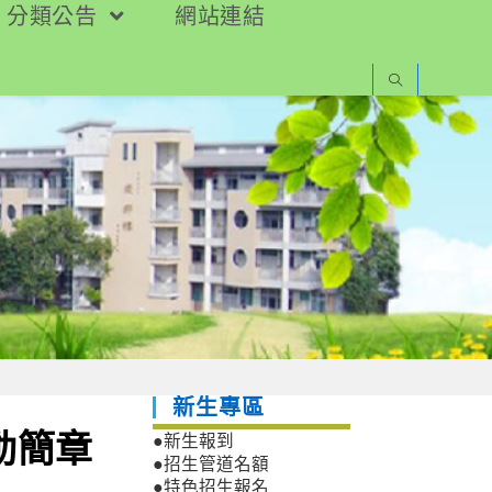
分類公告
網站連結
新生專區
動簡章
●新生報到
●招生管道名額
●特色招生報名