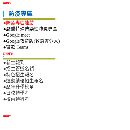
more
防疫專區
●防疫專區連結
●嚴重特殊傳染性肺炎專區
●Google meet
●Google教育版(教育雲登入)
●微軟 Teams
新生專區
more
●新生報到
●招生管道名額
●特色招生報名
●運動績優招生報名
●歷年升學榜單
●日校轉學考
●校內轉科考
more