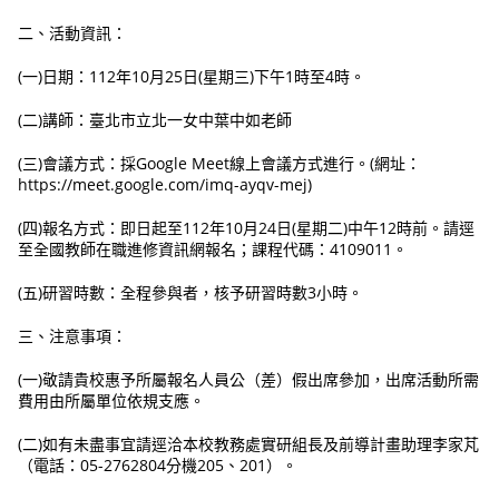
二、活動資訊：
(一)日期：112年10月25日(星期三)下午1時至4時。
(二)講師：臺北市立北一女中葉中如老師
(三)會議方式：採Google Meet線上會議方式進行。(網址：
https://meet.google.com/imq-ayqv-mej)
(四)報名方式：即日起至112年10月24日(星期二)中午12時前。請逕
至全國教師在職進修資訊網報名；課程代碼：4109011。
(五)研習時數：全程參與者，核予研習時數3小時。
三、注意事項：
(一)敬請貴校惠予所屬報名人員公（差）假出席參加，出席活動所需
費用由所屬單位依規支應。
(二)如有未盡事宜請逕洽本校教務處實研組長及前導計畫助理李家芃
（電話：05-2762804分機205、201）。