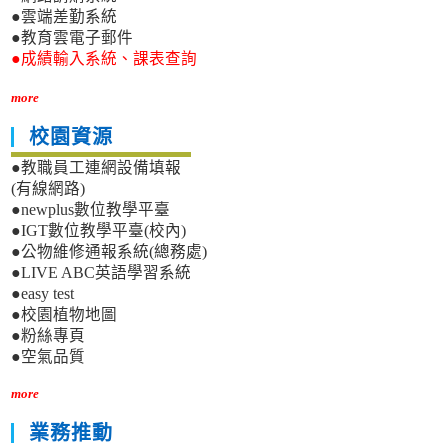
●雲端差勤系統
●教育雲電子郵件
●成績輸入系統、課表查詢
more
校園資源
●教職員工連網設備填報
(有線網路)
●newplus數位教學平臺
●IGT數位教學平臺(校內)
●公物維修通報系統(總務處)
●LIVE ABC英語學習系統
●easy test
●校園植物地圖
●粉絲專頁
●空氣品質
more
業務推動