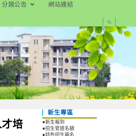
分類公告
網站連結
新生專區
人才培
●新生報到
●招生管道名額
●特色招生報名