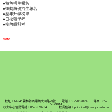
●特色招生報名
●運動績優招生報名
●歷年升學榜單
●日校轉學考
●校內轉科考
more
校址：64841雲林縣西螺鎮大同路四號 電話：05-5862024 傳真：05-
5879014
校安中心值勤電話：05-5879934 校長信箱：principal@hlvs.ylc.edu.tw