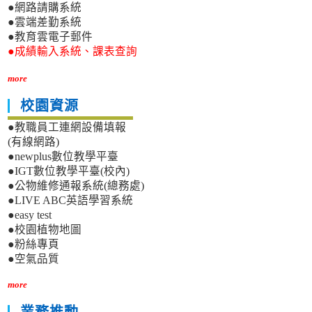
●網路請購系統
●雲端差勤系統
●教育雲電子郵件
●成績輸入系統、課表查詢
more
校園資源
●教職員工連網設備填報
(有線網路)
●newplus數位教學平臺
●IGT數位教學平臺(校內)
●公物維修通報系統(總務處)
●LIVE ABC英語學習系統
●easy test
●校園植物地圖
●粉絲專頁
●空氣品質
more