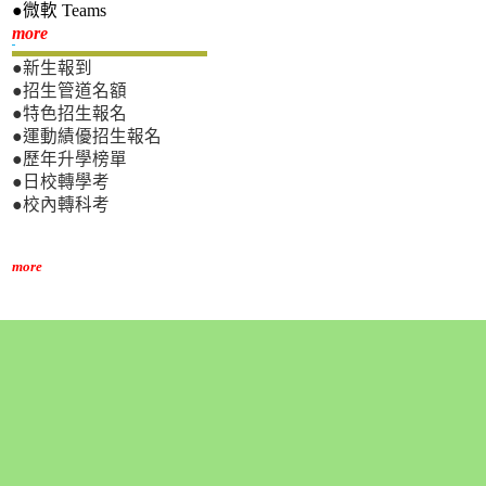
●微軟 Teams
新生專區
more
●新生報到
●招生管道名額
●特色招生報名
●運動績優招生報名
●歷年升學榜單
●日校轉學考
●校內轉科考
more