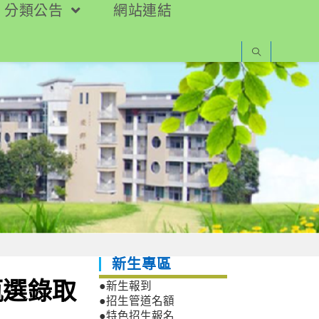
分類公告
網站連結
新生專區
甄選錄取
●新生報到
●招生管道名額
●特色招生報名