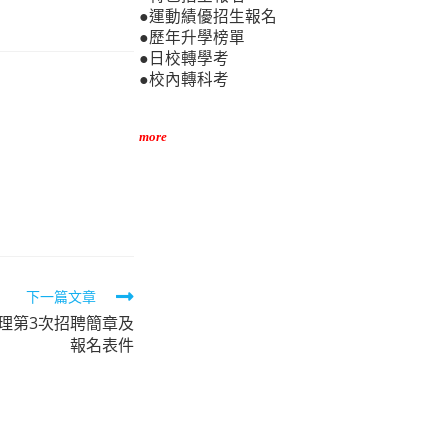
●運動績優招生報名
●歷年升學榜單
●日校轉學考
●校內轉科考
more
下一篇文章
助理第3次招聘簡章及
報名表件