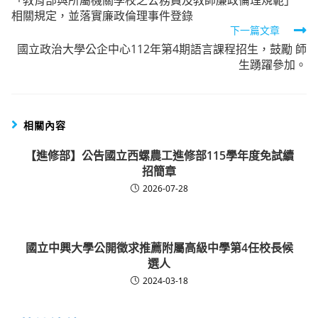
「教育部與所屬機關學校之公務員及教師廉政倫理規範」
articles
相關規定，並落實廉政倫理事件登錄
下一篇文章
國立政治大學公企中心112年第4期語言課程招生，鼓勵 師
生踴躍參加。
相關內容
【進修部】公告國立西螺農工進修部115學年度免試續
招簡章
2026-07-28
國立中興大學公開徵求推薦附屬高級中學第4任校長候
選人
2024-03-18