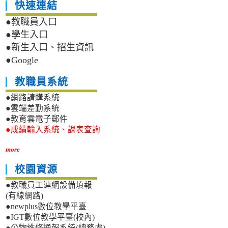
快速連結
●教職員入口
●學生入口
●新生入口、招生資訊
●Google
教職員系統
●網路請購系統
●雲端差勤系統
●教育雲電子郵件
●成績輸入系統、課表查詢
more
校園資源
●教職員工連網設備填報
(有線網路)
●newplus數位教學平臺
●IGT數位教學平臺(校內)
●公物維修通報系統(總務處)