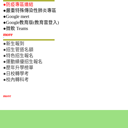
●防疫專區連結
●嚴重特殊傳染性肺炎專區
●Google meet
●Google教育版(教育雲登入)
●微軟 Teams
新生專區
more
●新生報到
●招生管道名額
●特色招生報名
●運動績優招生報名
●歷年升學榜單
●日校轉學考
●校內轉科考
more