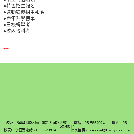
●特色招生報名
●運動績優招生報名
●歷年升學榜單
●日校轉學考
●校內轉科考
more
校址：64841雲林縣西螺鎮大同路四號 電話：05-5862024 傳真：05-
5879014
校安中心值勤電話：05-5879934 校長信箱：principal@hlvs.ylc.edu.tw