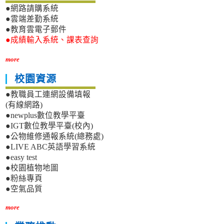
●網路請購系統
●雲端差勤系統
●教育雲電子郵件
●成績輸入系統、課表查詢
more
校園資源
●教職員工連網設備填報
(有線網路)
●newplus數位教學平臺
●IGT數位教學平臺(校內)
●公物維修通報系統(總務處)
●LIVE ABC英語學習系統
●easy test
●校園植物地圖
●粉絲專頁
●空氣品質
more