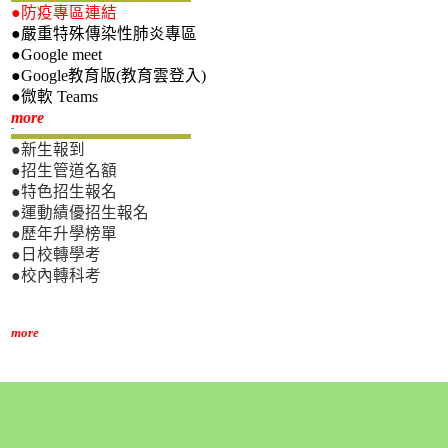
●防疫專區連結
●嚴重特殊傳染性肺炎專區
●Google meet
●Google教育版(教育雲登入)
●微軟 Teams
新生專區
more
●新生報到
●招生管道名額
●特色招生報名
●運動績優招生報名
●歷年升學榜單
●日校轉學考
●校內轉科考
more