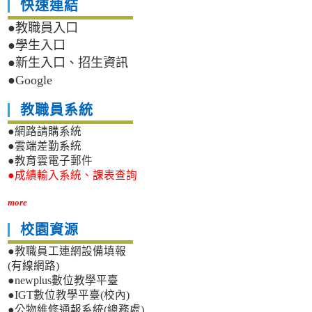
快速連結
●教職員入口
●學生入口
●新生入口、招生資訊
●Google
教職員系統
●網路請購系統
●雲端差勤系統
●教育雲電子郵件
●成績輸入系統、課表查詢
more
校園資源
●教職員工連網設備填報
(有線網路)
●newplus數位教學平臺
●IGT數位教學平臺(校內)
●公物維修通報系統(總務處)