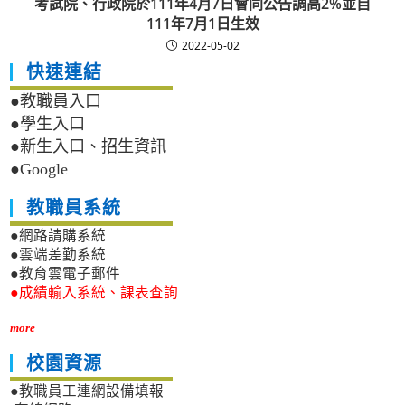
考試院、行政院於111年4月7日會同公告調高2%並自
111年7月1日生效
2022-05-02
快速連結
●教職員入口
●學生入口
●新生入口、招生資訊
●Google
教職員系統
●網路請購系統
●雲端差勤系統
●教育雲電子郵件
●成績輸入系統、課表查詢
more
校園資源
●教職員工連網設備填報