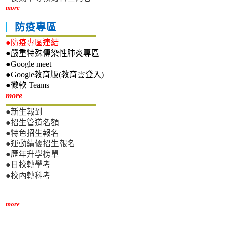
more
防疫專區
●防疫專區連結
●嚴重特殊傳染性肺炎專區
●Google meet
●Google教育版(教育雲登入)
●微軟 Teams
新生專區
more
●新生報到
●招生管道名額
●特色招生報名
●運動績優招生報名
●歷年升學榜單
●日校轉學考
●校內轉科考
more