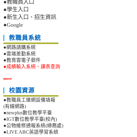
●教職員入口
●學生入口
●新生入口、招生資訊
●Google
教職員系統
●網路請購系統
●雲端差勤系統
●教育雲電子郵件
●成績輸入系統、課表查詢
more
校園資源
●教職員工連網設備填報
(有線網路)
●newplus數位教學平臺
●IGT數位教學平臺(校內)
●公物維修通報系統(總務處)
●LIVE ABC英語學習系統