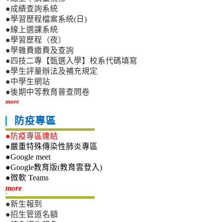
●成績查詢系統
●學習歷程檔案系統(日)
●線上選課系統
●學習歷程（夜）
●學雜費繳費及查詢
●四技二專【甄選入學】校系代碼填寫
●學生評量辦法及補充規定
●中學生網站
●後期中等教育普查問卷
more
防疫專區
●防疫專區連結
●嚴重特殊傳染性肺炎專區
●Google meet
●Google教育版(教育雲登入)
●微軟 Teams
新生專區
more
●新生報到
●招生管道名額