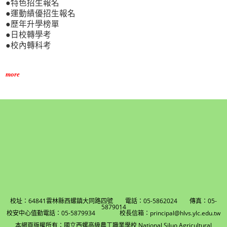
●特色招生報名
●運動績優招生報名
●歷年升學榜單
●日校轉學考
●校內轉科考
more
校址：64841雲林縣西螺鎮大同路四號 電話：05-5862024 傳真：05-
5879014
校安中心值勤電話：05-5879934 校長信箱：principal@hlvs.ylc.edu.tw
本網頁版權所有：國立西螺高級農工職業學校 National Siluo Agricultural