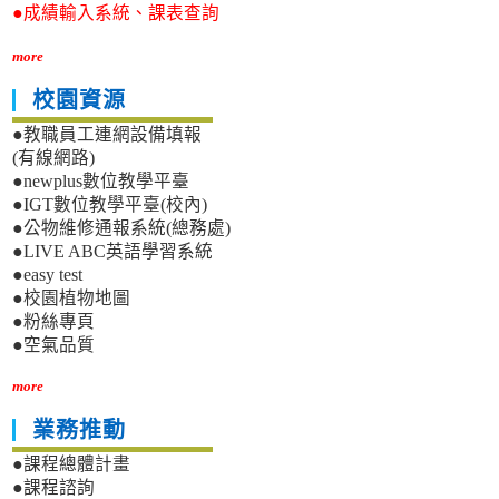
●成績輸入系統、課表查詢
more
校園資源
●教職員工連網設備填報
(有線網路)
●newplus數位教學平臺
●IGT數位教學平臺(校內)
●公物維修通報系統(總務處)
●LIVE ABC英語學習系統
●easy test
●校園植物地圖
●粉絲專頁
●空氣品質
more
業務推動
●課程總體計畫
●課程諮詢