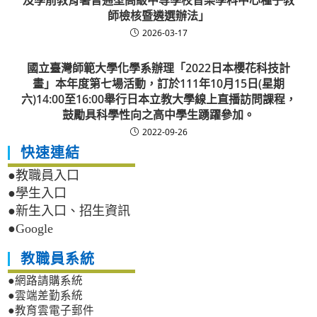
及學前教育署普通型高級中等學校音樂學科中心種子教
師檢核暨遴選辦法」
2026-03-17
國立臺灣師範大學化學系辦理「2022日本櫻花科技計
畫」本年度第七場活動，訂於111年10月15日(星期
六)14:00至16:00舉行日本立教大學線上直播訪問課程，
鼓勵具科學性向之高中學生踴躍參加。
2022-09-26
快速連結
●教職員入口
●學生入口
●新生入口、招生資訊
●Google
教職員系統
●網路請購系統
●雲端差勤系統
●教育雲電子郵件