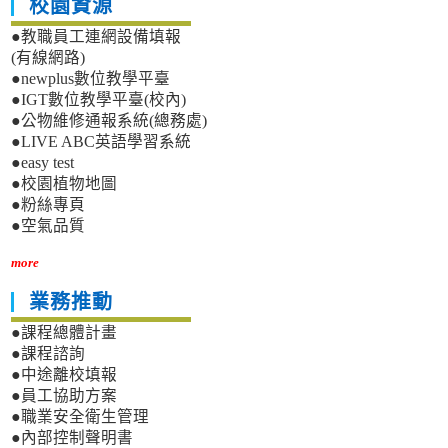
校園資源
●教職員工連網設備填報
(有線網路)
●newplus數位教學平臺
●IGT數位教學平臺(校內)
●公物維修通報系統(總務處)
●LIVE ABC英語學習系統
●easy test
●校園植物地圖
●粉絲專頁
●空氣品質
more
業務推動
●課程總體計畫
●課程諮詢
●中途離校填報
●員工協助方案
●職業安全衛生管理
●內部控制聲明書