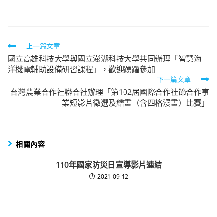
category:
Read
上一篇文章
國立高雄科技大學與國立澎湖科技大學共同辦理「智慧海
more
洋機電輔助設備研習課程」，歡迎踴躍參加
articles
下一篇文章
台灣農業合作社聯合社辦理「第102屆國際合作社節合作事
業短影片徵選及繪畫（含四格漫畫）比賽」
相關內容
110年國家防災日宣導影片連結
2021-09-12