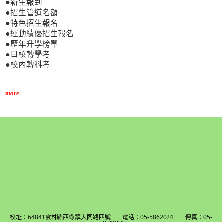
●新生報到
●招生管道名額
●特色招生報名
●運動績優招生報名
●歷年升學榜單
●日校轉學考
●校內轉科考
more
校址：64841雲林縣西螺鎮大同路四號 電話：05-5862024 傳真：05-