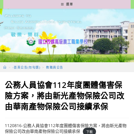
跳
選單
轉
至
主
要
內
容
>
-首頁公告(勿勾選)
>
教職員公告
公務人員協會112年度團體傷害保
險方案，將由新光產物保險公司改
由華南產物保險公司接續承保
1120816-公務人員協會112年度團體傷害保險方案，將由新光產物
保險公司改由華南產物保險公司接續承保
下載