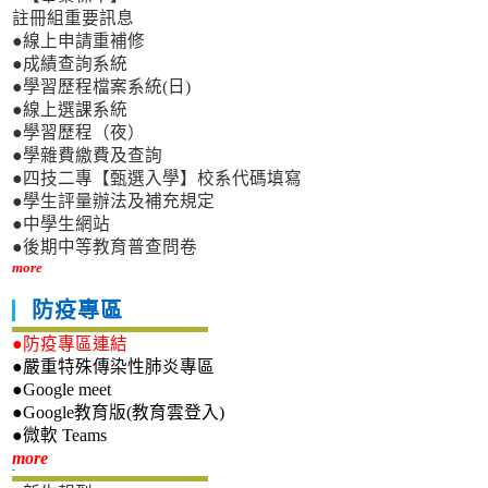
註冊組重要訊息
●線上申請重補修
●成績查詢系統
●學習歷程檔案系統(日)
●線上選課系統
●學習歷程（夜）
●學雜費繳費及查詢
●四技二專【甄選入學】校系代碼填寫
●學生評量辦法及補充規定
●中學生網站
●後期中等教育普查問卷
more
防疫專區
●防疫專區連結
●嚴重特殊傳染性肺炎專區
●Google meet
●Google教育版(教育雲登入)
●微軟 Teams
新生專區
more