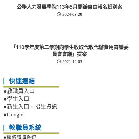
公務人力發展學院113年5月開辦自由報名班別案
2024-03-29
「110學年度第二學期向學生收取代收代辦費用審議委
員會會議」提案
2021-12-03
快速連結
●教職員入口
●學生入口
●新生入口、招生資訊
●Google
教職員系統
●網路請購系統