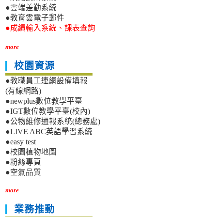
●雲端差勤系統
●教育雲電子郵件
●成績輸入系統、課表查詢
more
校園資源
●教職員工連網設備填報
(有線網路)
●newplus數位教學平臺
●IGT數位教學平臺(校內)
●公物維修通報系統(總務處)
●LIVE ABC英語學習系統
●easy test
●校園植物地圖
●粉絲專頁
●空氣品質
more
業務推動