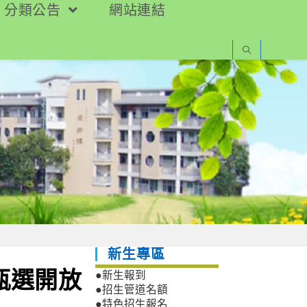
分類公告
網站連結
新生專區
甄選開放
●新生報到
●招生管道名額
●特色招生報名