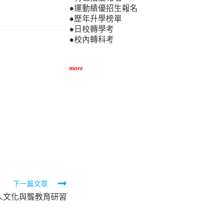
●運動績優招生報名
●歷年升學榜單
●日校轉學考
●校內轉科考
more
下一篇文章
聾人文化與聾教育研習