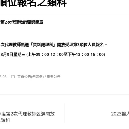
順位報名之類科
度第2次代理教師甄選簡章
第2次代理教師甄選「資料處理科」開放受理第3順位人員報名。
月9日星期三 (上午09：00-12：00至下午13：00-16：00)
Post
8-08
-首頁公告(勿勾選)
/
重要公告
category:
年度第2次代理教師甄選開放
2023
之類科