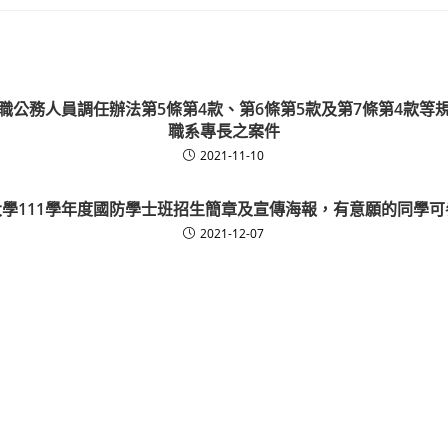
職公務人員調任辦法第5條第4款、第6條第5款及第7條第4款等
職系專長之案件
2021-11-10
學111學年度國防學士班招生簡章及宣傳海報，有意願的同學
2021-12-07