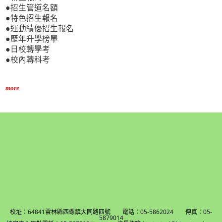
●招生管道名額
●特色招生報名
●運動績優招生報名
●歷年升學榜單
●日校轉學考
●校內轉科考
more
校址：64841雲林縣西螺鎮大同路四號 電話：05-5862024 傳真：05-
5879014