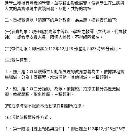
進學生獲得有意義的學習，並期藉由影像展覽，傳達學生在生態與
人文的真實環境中實踐自發、互動、共好的精神。
二、旨揭徵選以「鏡頭下的戶外教育」為主題，摘述資訊如下:
(一)參賽對象：現任職於高級中等以下學校之教師（含代理、代課教
師），或教學支援人員，限個人參與，不得組隊報名。
(二)徵件期限：即日起至112年12月28日(星期四)23時59分截止。
(三)徵件類型：
１、照片組：以呈現師生互動所展現的教育意義為主，依據課程實
施場域，分為山野探索、水域活動、其他場域，三種類別。
２、短片組：以三分鐘影片為限，依據短片拍攝主軸分為歷史回
顧、教學歷程、形象推廣，三種類別。
(四)拍攝時間不限於本活動徵件期間所拍攝。
(五)活動時程暨投件方式：
１、第一階段【線上報名與投件】：即日起至112年12月28日23時