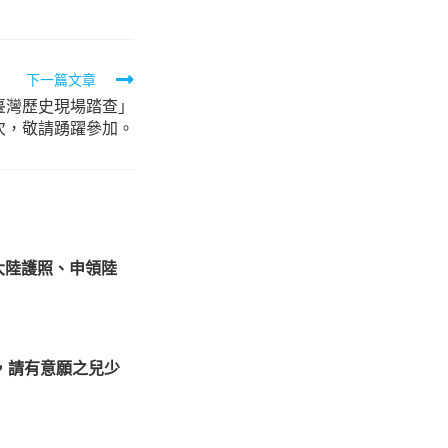
下一篇文章
臺灣歷史現場踏查」
次，敬請踴躍參加。
大陸護照、申領陸
，請有意願之兒少