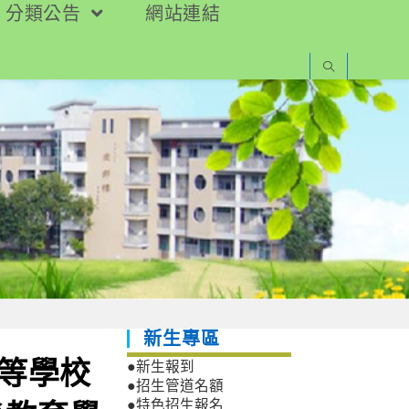
分類公告
網站連結
新生專區
中等學校
●新生報到
●招生管道名額
●特色招生報名