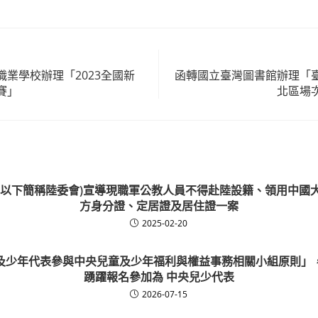
業學校辦理「2023全國新
函轉國立臺灣圖書館辦理「
賽」
北區場
(以下簡稱陸委會)宣導現職軍公教人員不得赴陸設籍、領用中國
方身分證、定居證及居住證一案
2025-02-20
及少年代表參與中央兒童及少年福利與權益事務相關小組原則」
踴躍報名參加為 中央兒少代表
2026-07-15