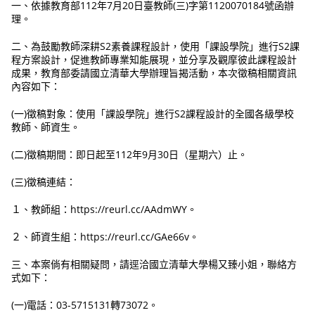
一、依據教育部112年7月20日臺教師(三)字第1120070184號函辦
理。
二、為鼓勵教師深耕S2素養課程設計，使用「課設學院」進行S2課
程方案設計，促進教師專業知能展現，並分享及觀摩彼此課程設計
成果，教育部委請國立清華大學辦理旨揭活動，本次徵稿相關資訊
內容如下：
(一)徵稿對象：使用「課設學院」進行S2課程設計的全國各級學校
教師、師資生。
(二)徵稿期間：即日起至112年9月30日（星期六）止。
(三)徵稿連結：
１、教師組：https://reurl.cc/AAdmWY。
２、師資生組：https://reurl.cc/GAe66v。
三、本案倘有相關疑問，請逕洽國立清華大學楊又臻小姐，聯絡方
式如下：
(一)電話：03-5715131轉73072。