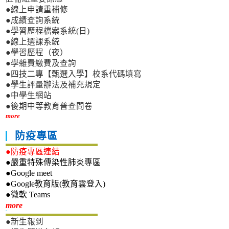
●線上申請重補修
●成績查詢系統
●學習歷程檔案系統(日)
●線上選課系統
●學習歷程（夜）
●學雜費繳費及查詢
●四技二專【甄選入學】校系代碼填寫
●學生評量辦法及補充規定
●中學生網站
●後期中等教育普查問卷
more
防疫專區
●防疫專區連結
●嚴重特殊傳染性肺炎專區
●Google meet
●Google教育版(教育雲登入)
●微軟 Teams
新生專區
more
●新生報到