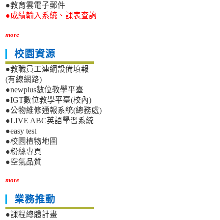
●教育雲電子郵件
●成績輸入系統、課表查詢
more
校園資源
●教職員工連網設備填報
(有線網路)
●newplus數位教學平臺
●IGT數位教學平臺(校內)
●公物維修通報系統(總務處)
●LIVE ABC英語學習系統
●easy test
●校園植物地圖
●粉絲專頁
●空氣品質
more
業務推動
●課程總體計畫