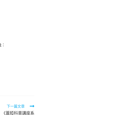
址：
下一篇文章
：《蓋婭科普講座系