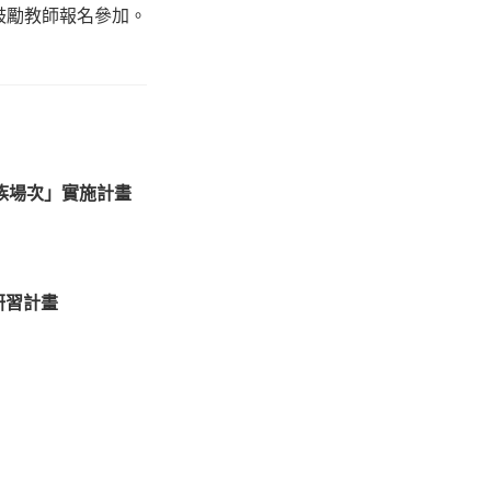
鼓勵教師報名參加。
族場次」實施計畫
研習計畫