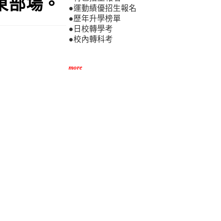
東部場。
●運動績優招生報名
●歷年升學榜單
●日校轉學考
●校內轉科考
more