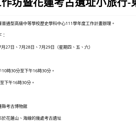
工作坊暨花蓮考古遺址小旅行-
署普通型高級中等學校歷史學科中心111學年度工作計畫辦理。
下：
年7月27日、7月28日、7月29日（星期四、五、六）
0時30分至下午16時30分。
至下午16時30分。
蓮縣考古博物館
布於花蓮山、海線的幾處考古遺址