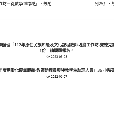
作坊－從數學到跨域」，鼓勵
列25》，
學辦理「112年原住民族知能及文化課程教師增能工作坊-賽德克
1份，請踴躍報名。
2023-03-08
1 年度用愛化礙無距離-教師助理員與特教學生助理人員」36 小時
2022-06-07