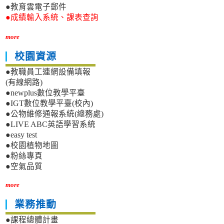
●教育雲電子郵件
●成績輸入系統、課表查詢
more
校園資源
●教職員工連網設備填報
(有線網路)
●newplus數位教學平臺
●IGT數位教學平臺(校內)
●公物維修通報系統(總務處)
●LIVE ABC英語學習系統
●easy test
●校園植物地圖
●粉絲專頁
●空氣品質
more
業務推動
●課程總體計畫