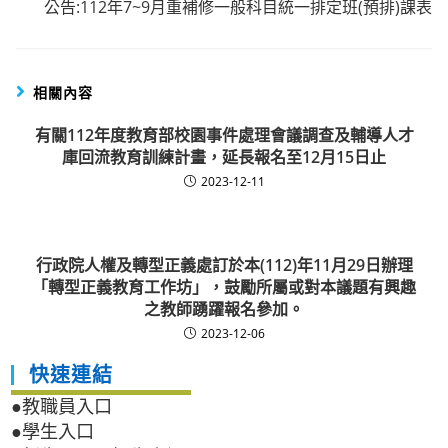
公告:112年7~9月重補修一般科目統一排定班(預排)課表
相關內容
有關112年度教育部校園事件處理會議調查及輔導人才
庫回流教育訓練計畫，延長報名至12月15日止
2023-12-11
行政院人權及轉型正義處訂於本(112)年11月29日辦理
「轉型正義教育工作坊」，鼓勵所屬或對本議題有興趣
之教師踴躍報名參加。
2023-12-06
快速連結
●教職員入口
●學生入口