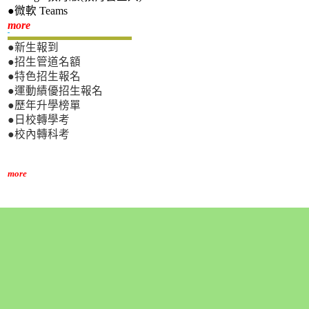
●微軟 Teams
新生專區
more
●新生報到
●招生管道名額
●特色招生報名
●運動績優招生報名
●歷年升學榜單
●日校轉學考
●校內轉科考
more