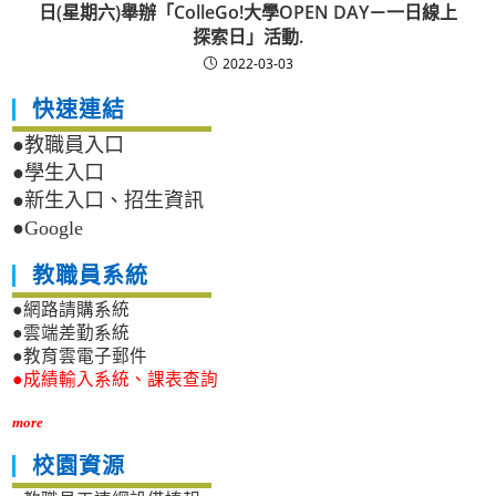
日(星期六)舉辦「ColleGo!大學OPEN DAY－一日線上
探索日」活動.
2022-03-03
快速連結
●教職員入口
●學生入口
●新生入口、招生資訊
●Google
教職員系統
●網路請購系統
●雲端差勤系統
●教育雲電子郵件
●成績輸入系統、課表查詢
more
校園資源