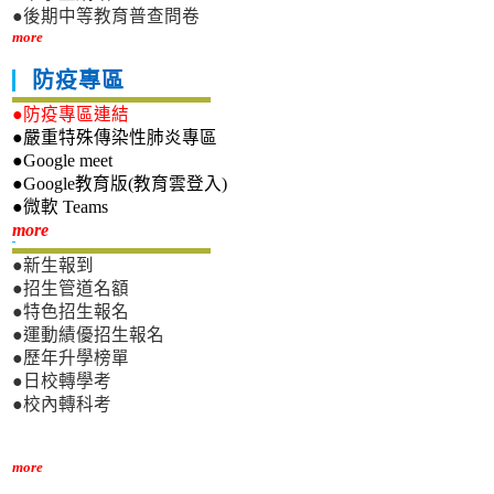
●後期中等教育普查問卷
more
防疫專區
●防疫專區連結
●嚴重特殊傳染性肺炎專區
●Google meet
●Google教育版(教育雲登入)
●微軟 Teams
新生專區
more
●新生報到
●招生管道名額
●特色招生報名
●運動績優招生報名
●歷年升學榜單
●日校轉學考
●校內轉科考
more