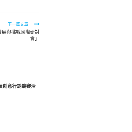
下一篇文章
發展與挑戰國際研討
會」
業及創意行銷競賽活