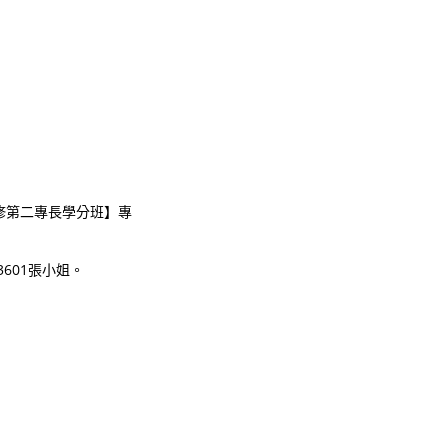
修第二專長學分班】專
601張小姐。