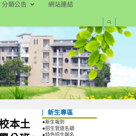
分類公告
網站連結
新生專區
學校本土
●新生報到
●招生管道名額
●特色招生報名