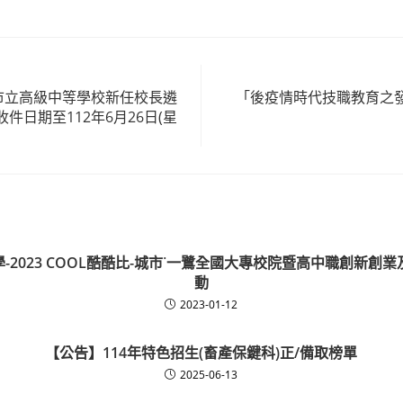
度市立高級中等學校新任校長遴
「後疫情時代技職教育之
件日期至112年6月26日(星
-2023 COOL酷酷比-城市˙一鷺全國大專校院暨高中職創新創
動
2023-01-12
【公告】114年特色招生(畜產保鍵科)正/備取榜單
2025-06-13