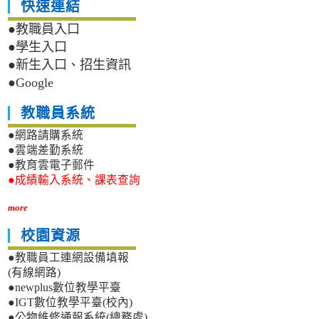
快速連結
●教職員入口
●學生入口
●新生入口、招生資訊
●Google
教職員系統
●網路請購系統
●雲端差勤系統
●教育雲電子郵件
●成績輸入系統、課表查詢
more
校園資源
●教職員工連網設備填報
(有線網路)
●newplus數位教學平臺
●IGT數位教學平臺(校內)
●公物維修通報系統(總務處)