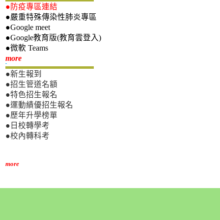
●防疫專區連結
●嚴重特殊傳染性肺炎專區
●Google meet
●Google教育版(教育雲登入)
●微軟 Teams
新生專區
more
●新生報到
●招生管道名額
●特色招生報名
●運動績優招生報名
●歷年升學榜單
●日校轉學考
●校內轉科考
more