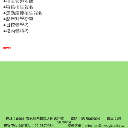
●招生管道名額
●特色招生報名
●運動績優招生報名
●歷年升學榜單
●日校轉學考
●校內轉科考
more
校址：64841雲林縣西螺鎮大同路四號 電話：05-5862024 傳真：05-
5879014
校安中心值勤電話：05-5879934 校長信箱：principal@hlvs.ylc.edu.tw