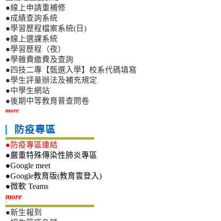
●線上申請重補修
●成績查詢系統
●學習歷程檔案系統(日)
●線上選課系統
●學習歷程（夜）
●學雜費繳費及查詢
●四技二專【甄選入學】校系代碼填寫
●學生評量辦法及補充規定
●中學生網站
●後期中等教育普查問卷
more
防疫專區
●防疫專區連結
●嚴重特殊傳染性肺炎專區
●Google meet
●Google教育版(教育雲登入)
●微軟 Teams
新生專區
more
●新生報到