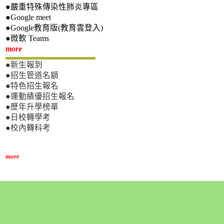
●嚴重特殊傳染性肺炎專區
●Google meet
●Google教育版(教育雲登入)
●微軟 Teams
新生專區
more
●新生報到
●招生管道名額
●特色招生報名
●運動績優招生報名
●歷年升學榜單
●日校轉學考
●校內轉科考
more