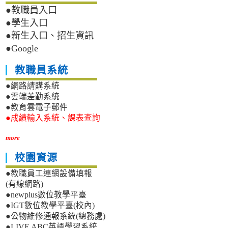
●教職員入口
●學生入口
●新生入口、招生資訊
●Google
教職員系統
●網路請購系統
●雲端差勤系統
●教育雲電子郵件
●成績輸入系統、課表查詢
more
校園資源
●教職員工連網設備填報
(有線網路)
●newplus數位教學平臺
●IGT數位教學平臺(校內)
●公物維修通報系統(總務處)
●LIVE ABC英語學習系統