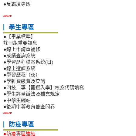
●反霸凌專區
more
學生專區
●【畢業標準】
註冊組重要訊息
●線上申請重補修
●成績查詢系統
●學習歷程檔案系統(日)
●線上選課系統
●學習歷程（夜）
●學雜費繳費及查詢
●四技二專【甄選入學】校系代碼填寫
●學生評量辦法及補充規定
●中學生網站
●後期中等教育普查問卷
more
防疫專區
●防疫專區連結