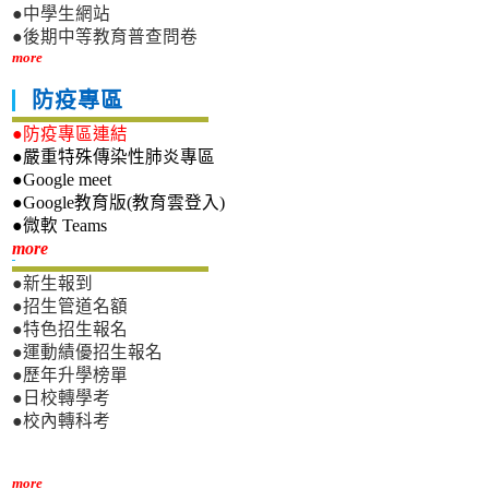
●中學生網站
●後期中等教育普查問卷
more
防疫專區
●防疫專區連結
●嚴重特殊傳染性肺炎專區
●Google meet
●Google教育版(教育雲登入)
●微軟 Teams
新生專區
more
●新生報到
●招生管道名額
●特色招生報名
●運動績優招生報名
●歷年升學榜單
●日校轉學考
●校內轉科考
more