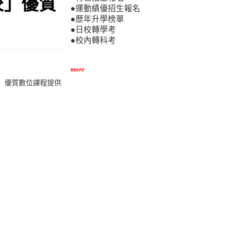
校」優質
●運動績優招生報名
●歷年升學榜單
●日校轉學考
●校內轉科考
more
校」優質數位課程提供