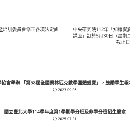
暨培訓委員會修正各項法定訓
中央研究院112年「知識饗
講座」訂於5月30日（星期
截止日
學協會舉辦 「第58屆全國奧林匹克數學團體競賽」，鼓勵學生報
2023-09-05
國立臺北大學114學年度第1學期學分班及非學分班招生簡章
2025-07-31