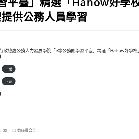
習平臺」精選「Hahow好學
程提供公務人員學習
院人事行政總處公務人力發展學院「e等公務園學習平臺」精選「Hahow好學
下載
下載
Post
5-08
教職員公告
category: