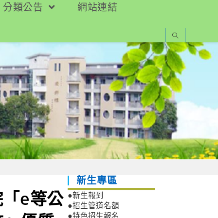
分類公告
網站連結
新生專區
「e等公
●新生報到
●招生管道名額
●特色招生報名