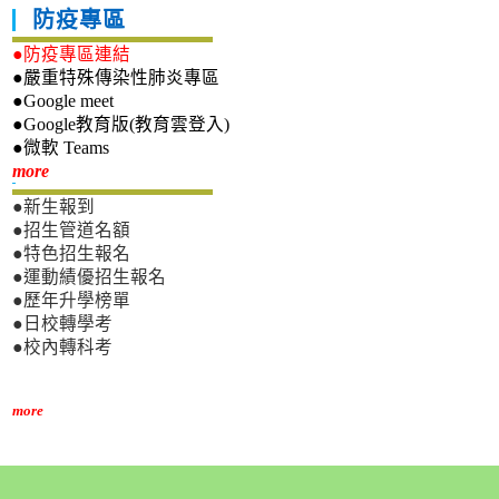
防疫專區
●防疫專區連結
●嚴重特殊傳染性肺炎專區
●Google meet
●Google教育版(教育雲登入)
●微軟 Teams
新生專區
more
●新生報到
●招生管道名額
●特色招生報名
●運動績優招生報名
●歷年升學榜單
●日校轉學考
●校內轉科考
more