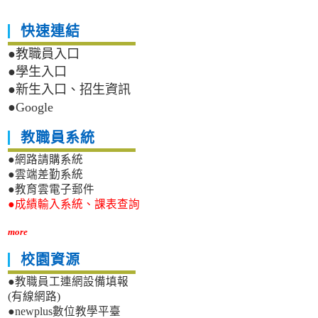
快速連結
●教職員入口
●學生入口
●新生入口、招生資訊
●Google
教職員系統
●網路請購系統
●雲端差勤系統
●教育雲電子郵件
●成績輸入系統、課表查詢
more
校園資源
●教職員工連網設備填報
(有線網路)
●newplus數位教學平臺