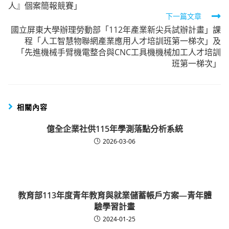
人』個案簡報競賽」
articles
下一篇文章
國立屏東大學辦理勞動部「112年產業新尖兵試辦計畫」課
程「人工智慧物聯網產業應用人才培訓班第一梯次」及
「先進機械手臂機電整合與CNC工具機機械加工人才培訓
班第一梯次」
相關內容
億全企業社供115年學測落點分析系統
2026-03-06
教育部113年度青年教育與就業儲蓄帳戶方案—青年體
驗學習計畫
2024-01-25