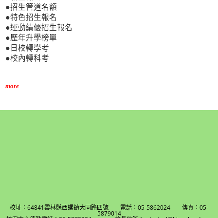
●招生管道名額
●特色招生報名
●運動績優招生報名
●歷年升學榜單
●日校轉學考
●校內轉科考
more
校址：64841雲林縣西螺鎮大同路四號 電話：05-5862024 傳真：05-
5879014