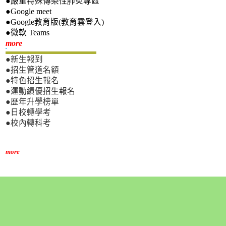
●嚴重特殊傳染性肺炎專區
●Google meet
●Google教育版(教育雲登入)
●微軟 Teams
新生專區
more
●新生報到
●招生管道名額
●特色招生報名
●運動績優招生報名
●歷年升學榜單
●日校轉學考
●校內轉科考
more