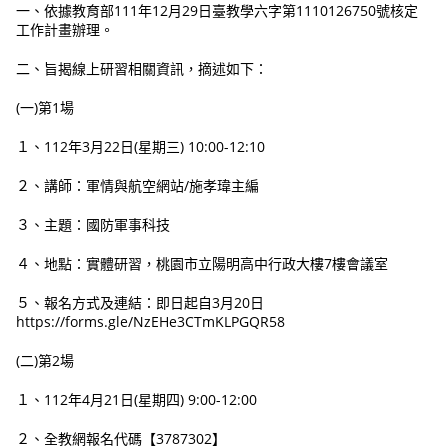
一、依據教育部111年12月29日臺教學六字第1110126750號核定
工作計畫辦理。
二、旨揭線上研習相關資訊，摘述如下：
(一)第1場
１、112年3月22日(星期三) 10:00-12:10
２、講師：軍情與航空網站/施孝瑋主編
３、主題：國防軍事科技
４、地點：實體研習，桃園市立陽明高中行政大樓7樓會議室
５、報名方式及連結：即日起自3月20日
https://forms.gle/NzEHe3CTmKLPGQR58
(二)第2場
１、112年4月21日(星期四) 9:00-12:00
２、全教網報名代碼【3787302】