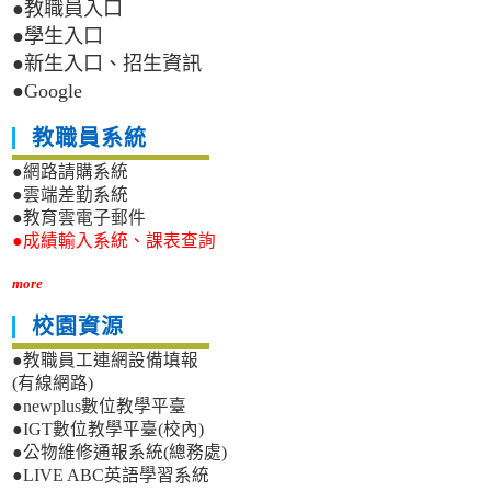
●教職員入口
●學生入口
●新生入口、招生資訊
●Google
教職員系統
●網路請購系統
●雲端差勤系統
●教育雲電子郵件
●成績輸入系統、課表查詢
more
校園資源
●教職員工連網設備填報
(有線網路)
●newplus數位教學平臺
●IGT數位教學平臺(校內)
●公物維修通報系統(總務處)
●LIVE ABC英語學習系統