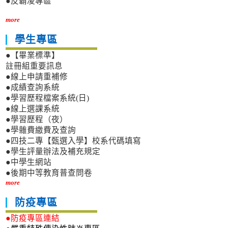
●反霸凌專區
more
學生專區
●【畢業標準】
註冊組重要訊息
●線上申請重補修
●成績查詢系統
●學習歷程檔案系統(日)
●線上選課系統
●學習歷程（夜）
●學雜費繳費及查詢
●四技二專【甄選入學】校系代碼填寫
●學生評量辦法及補充規定
●中學生網站
●後期中等教育普查問卷
more
防疫專區
●防疫專區連結