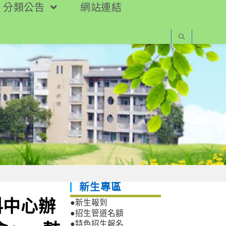
分類公告
網站連結
新生專區
科中心辦
●新生報到
●招生管道名額
●特色招生報名