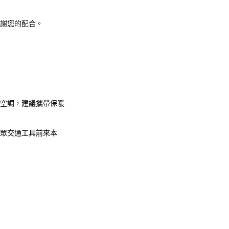
謝謝您的配合。
央空調，建議攜帶保暖
大眾交通工具前來本