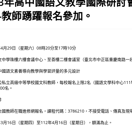
23年高中國語文教學國際研討
科教師踴躍報名參加。
4月29日（星期六）08時20分至17時10分
女中學珠樓六樓會議中心、至善樓二樓會議室（臺北市中正區重慶南路一段
中國語文素養導向教學與學習評量的多元設計
公私立高級中等學校國文科教師，每校報名上限2名（國語文學科中心11
00名。
件
國教師在職進修網報名，課程代碼：3786210，不接受電話、傳真及現
年3月16日（星期四）至112年4月16日（星期日），額滿為止。