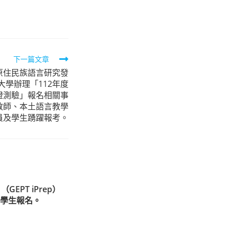
下一篇文章
原住民族語言研究發
學辦理「112年度
證測驗」報名相關事
教師、本土語言教學
員及學生踴躍報考。
PT iPrep）
學生報名。