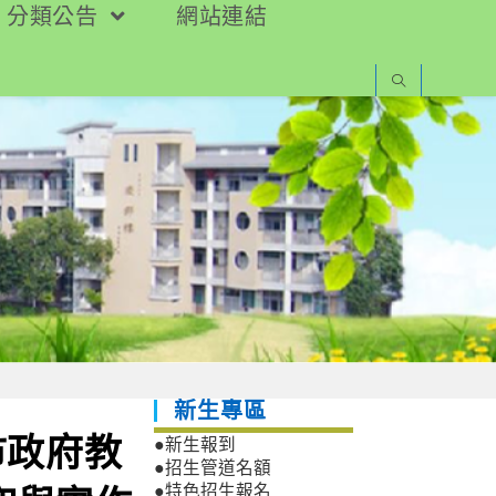
分類公告
網站連結
新生專區
市政府教
●新生報到
●招生管道名額
●特色招生報名