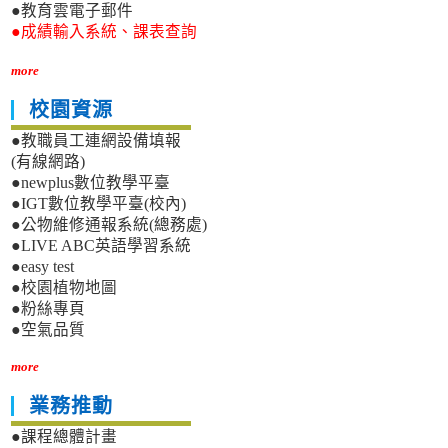
●教育雲電子郵件
●成績輸入系統、課表查詢
more
校園資源
●教職員工連網設備填報
(有線網路)
●newplus數位教學平臺
●IGT數位教學平臺(校內)
●公物維修通報系統(總務處)
●LIVE ABC英語學習系統
●easy test
●校園植物地圖
●粉絲專頁
●空氣品質
more
業務推動
●課程總體計畫