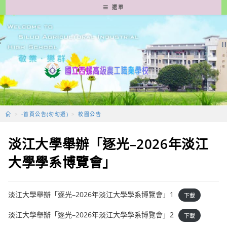
跳
選單
轉
至
主
要
內
容
>
-首頁公告(勿勾選)
>
校園公告
淡江大學舉辦「逐光–2026年淡江
大學學系博覽會」
淡江大學舉辦「逐光–2026年淡江大學學系博覽會」1
下載
淡江大學舉辦「逐光–2026年淡江大學學系博覽會」2
下載