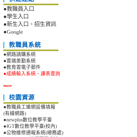
●教職員入口
●學生入口
●新生入口、招生資訊
●Google
教職員系統
●網路請購系統
●雲端差勤系統
●教育雲電子郵件
●成績輸入系統、課表查詢
more
校園資源
●教職員工連網設備填報
(有線網路)
●newplus數位教學平臺
●IGT數位教學平臺(校內)
●公物維修通報系統(總務處)