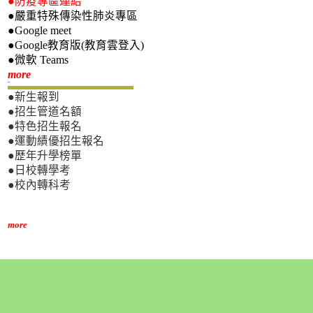
●防疫專區連結
●嚴重特殊傳染性肺炎專區
●Google meet
●Google教育版(教育雲登入)
●微軟 Teams
新生專區
more
●新生報到
●招生管道名額
●特色招生報名
●運動績優招生報名
●歷年升學榜單
●日校轉學考
●校內轉科考
more