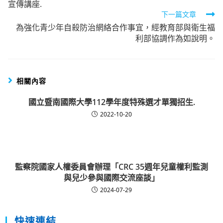
宣傳講座.
articles
下一篇文章
為強化青少年自殺防治網絡合作事宜，經教育部與衛生福
利部協調作為如說明。
相關內容
國立暨南國際大學112學年度特殊選才單獨招生.
2022-10-20
監察院國家人權委員會辦理「CRC 35週年兒童權利監測
與兒少參與國際交流座談」
2024-07-29
快速連結