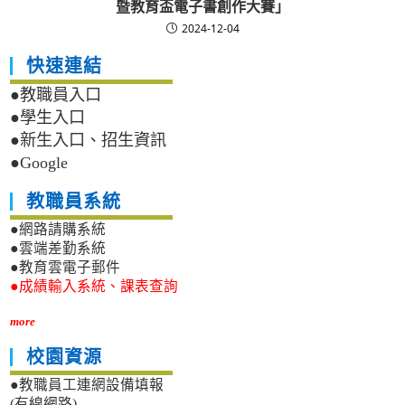
暨教育盃電子書創作大賽」
2024-12-04
快速連結
●教職員入口
●學生入口
●新生入口、招生資訊
●Google
教職員系統
●網路請購系統
●雲端差勤系統
●教育雲電子郵件
●成績輸入系統、課表查詢
more
校園資源
●教職員工連網設備填報
(有線網路)