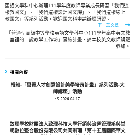
國語文學科中心辦理111學年度教師專業成長研習「我們這
more
樣教國文」、「我們這樣設計國文課」、「我們這樣線上
articles
教國文」等系列活動，歡迎國文科申請辦理研習。
下一篇文章
「普通型高級中等學校英語文學科中心111學年高中英文教
室裡的口說教學工作坊」實施計畫，請本校英文教師踴躍
參加。
相關內容
轉知-「雲菁人才創意設計美學培育計畫」系列活動-大
師講座」活動
2026-04-17
致理學校財團法人致理科技大學行銷與流通管理系與堂
朝數位整合股份有限公司共同辦理「第十五屆國際華文