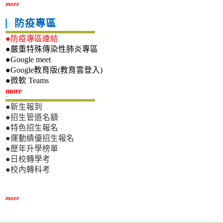
more
防疫專區
●防疫專區連結
●嚴重特殊傳染性肺炎專區
●Google meet
●Google教育版(教育雲登入)
●微軟 Teams
新生專區
more
●新生報到
●招生管道名額
●特色招生報名
●運動績優招生報名
●歷年升學榜單
●日校轉學考
●校內轉科考
more