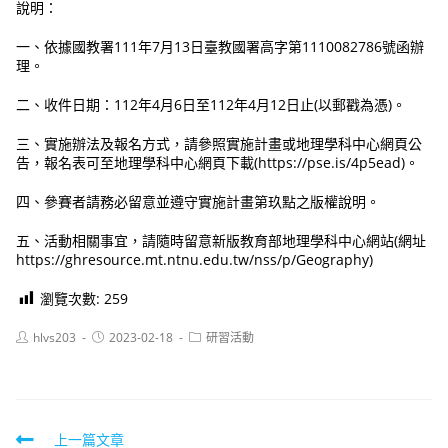
說明：
一、依據國教署111年7月13日臺教國署高字第1110082786號函辦
理。
二、收件日期：112年4月6日至112年4月12日止(以郵戳為憑)。
三、實施辦法及報名方式，請參照實施計畫或地理學科中心網頁公
告，報名表可至地理學科中心網頁下載(https://pse.is/4p5ead)。
四、參賽者請務必留意並遵守實施計畫第玖點之版權說明。
五、活動相關事宜，請隨時留意新版教育部地理學科中心網站(網址
https://ghresource.mt.ntnu.edu.tw/nss/p/Geography)
瀏覽次數:
259
Post
Post
Post
hlvs203
2023-02-18
研習活動
author:
published:
category:
Read
上一篇文章