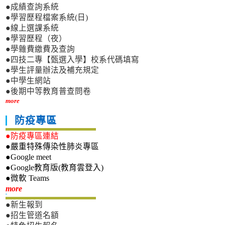
●成績查詢系統
●學習歷程檔案系統(日)
●線上選課系統
●學習歷程（夜）
●學雜費繳費及查詢
●四技二專【甄選入學】校系代碼填寫
●學生評量辦法及補充規定
●中學生網站
●後期中等教育普查問卷
more
防疫專區
●防疫專區連結
●嚴重特殊傳染性肺炎專區
●Google meet
●Google教育版(教育雲登入)
●微軟 Teams
新生專區
more
●新生報到
●招生管道名額