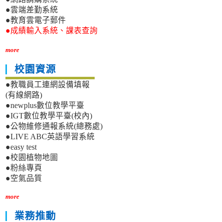
●雲端差勤系統
●教育雲電子郵件
●成績輸入系統、課表查詢
more
校園資源
●教職員工連網設備填報
(有線網路)
●newplus數位教學平臺
●IGT數位教學平臺(校內)
●公物維修通報系統(總務處)
●LIVE ABC英語學習系統
●easy test
●校園植物地圖
●粉絲專頁
●空氣品質
more
業務推動