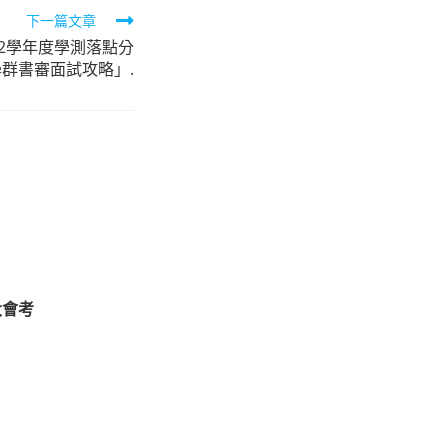
下一篇文章
2學年度學測落點分
群書審面試攻略」.
大會考