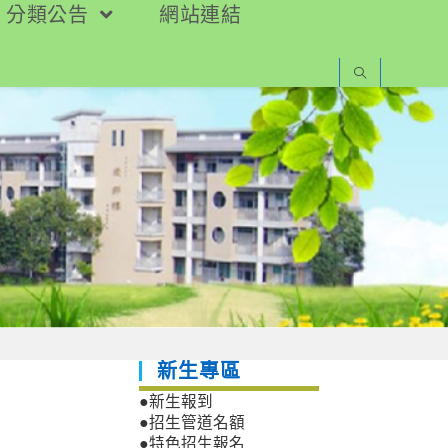
分類公告
網站連結
新生專區
●新生報到
●招生管道名額
●特色招生報名