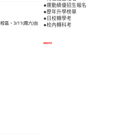
●運動績優招生報名
●歷年升學榜單
●日校轉學考
、3/11(周六)台
●校內轉科考
more