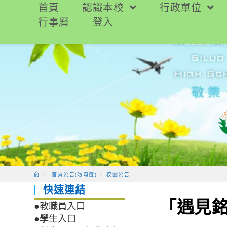
跳
首頁
認識本校
行政單位
轉
行事曆
登入
至
主
要
內
容
>
-首頁公告(勿勾選)
>
校園公告
快速連結
「遇見銘
●教職員入口
●學生入口