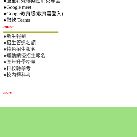
●嚴重特殊傳染性肺炎專區
●Google meet
●Google教育版(教育雲登入)
●微軟 Teams
新生專區
more
●新生報到
●招生管道名額
●特色招生報名
●運動績優招生報名
●歷年升學榜單
●日校轉學考
●校內轉科考
more