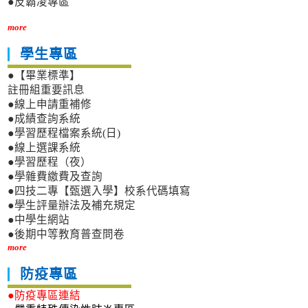
●反霸凌專區
more
學生專區
●【畢業標準】
註冊組重要訊息
●線上申請重補修
●成績查詢系統
●學習歷程檔案系統(日)
●線上選課系統
●學習歷程（夜）
●學雜費繳費及查詢
●四技二專【甄選入學】校系代碼填寫
●學生評量辦法及補充規定
●中學生網站
●後期中等教育普查問卷
more
防疫專區
●防疫專區連結