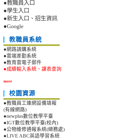
●教職員入口
●學生入口
●新生入口、招生資訊
●Google
教職員系統
●網路請購系統
●雲端差勤系統
●教育雲電子郵件
●成績輸入系統、課表查詢
more
校園資源
●教職員工連網設備填報
(有線網路)
●newplus數位教學平臺
●IGT數位教學平臺(校內)
●公物維修通報系統(總務處)
●LIVE ABC英語學習系統