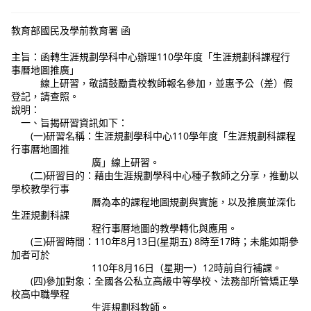
教育部國民及學前教育署 函
主旨：函轉生涯規劃學科中心辦理110學年度「生涯規劃科課程行
事曆地圖推廣」
線上研習，敬請鼓勵貴校教師報名參加，並惠予公（差）假
登記，請查照。
說明：
一、旨揭研習資訊如下：
(一)研習名稱：生涯規劃學科中心110學年度「生涯規劃科課程
行事曆地圖推
廣」線上研習。
(二)研習目的：藉由生涯規劃學科中心種子教師之分享，推動以
學校教學行事
曆為本的課程地圖規劃與實施，以及推廣並深化
生涯規劃科課
程行事曆地圖的教學轉化與應用。
(三)研習時間：110年8月13日(星期五) 8時至17時；未能如期參
加者可於
110年8月16日（星期一）12時前自行補課。
(四)參加對象：全國各公私立高級中等學校、法務部所管矯正學
校高中職學程
生涯規劃科教師。