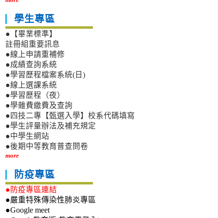
學生專區
●【畢業標準】
註冊組重要訊息
●線上申請重補修
●成績查詢系統
●學習歷程檔案系統(日)
●線上選課系統
●學習歷程（夜）
●學雜費繳費及查詢
●四技二專【甄選入學】校系代碼填寫
●學生評量辦法及補充規定
●中學生網站
●後期中等教育普查問卷
more
防疫專區
●防疫專區連結
●嚴重特殊傳染性肺炎專區
●Google meet