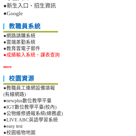
●新生入口、招生資訊
●Google
教職員系統
●網路請購系統
●雲端差勤系統
●教育雲電子郵件
●成績輸入系統、課表查詢
more
校園資源
●教職員工連網設備填報
(有線網路)
●newplus數位教學平臺
●IGT數位教學平臺(校內)
●公物維修通報系統(總務處)
●LIVE ABC英語學習系統
●easy test
●校園植物地圖