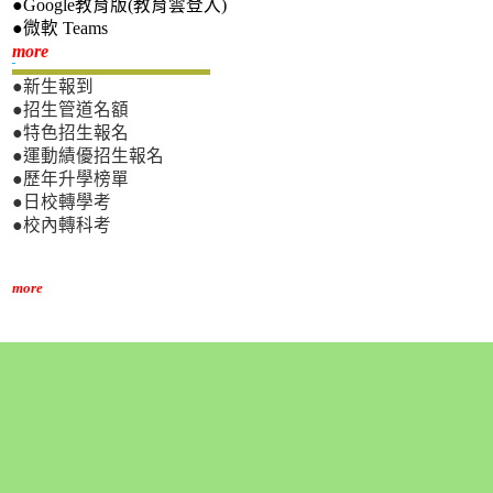
●Google教育版(教育雲登入)
●微軟 Teams
新生專區
more
●新生報到
●招生管道名額
●特色招生報名
●運動績優招生報名
●歷年升學榜單
●日校轉學考
●校內轉科考
more